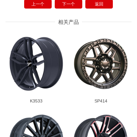
上一个
下一个
返回
相关产品
K3533
SP414