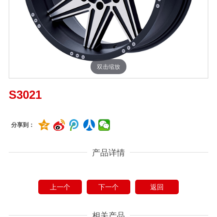
双击缩放
S3021
分享到：
产品详情
上一个
下一个
返回
相关产品