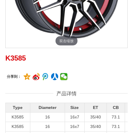
双击缩放
K3585
分享到：
产品详情
Type
Diameter
Size
ET
CB
K3585
16
16x7
35/40
73.1
K3585
16
16x7
35/40
73.1