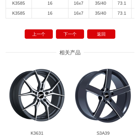
K3585
16
16x7
35/40
73.1
K3585
16
16x7
35/40
73.1
上一个
下一个
返回
相关产品
K3631
S3A39