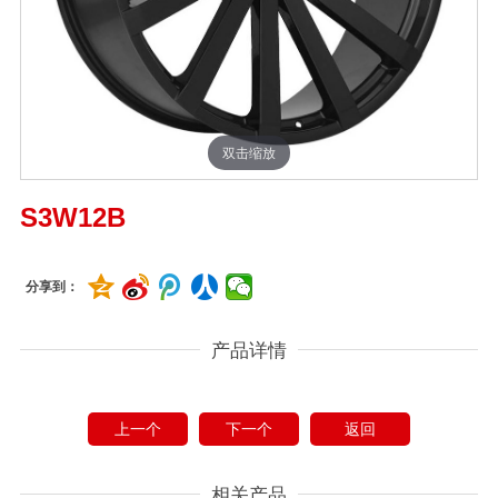
双击缩放
S3W12B
分享到：
产品详情
上一个
下一个
返回
相关产品