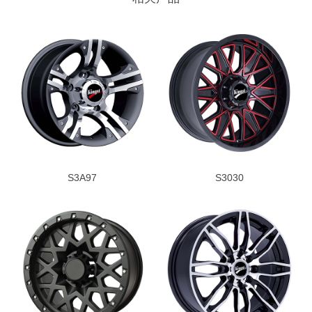
S3A97
S3030